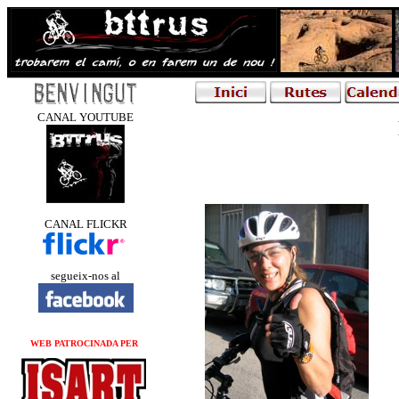
CANAL YOUTUBE
CANAL FLICKR
segueix-nos al
WEB PATROCINADA PER