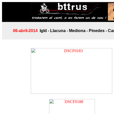
06-abril-2014
Igld - Llacuna - Mediona - Pinedes - Car