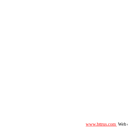
www.bttrus.com
Web c